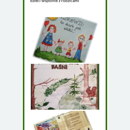
dzieci wspólnie z rodzicami