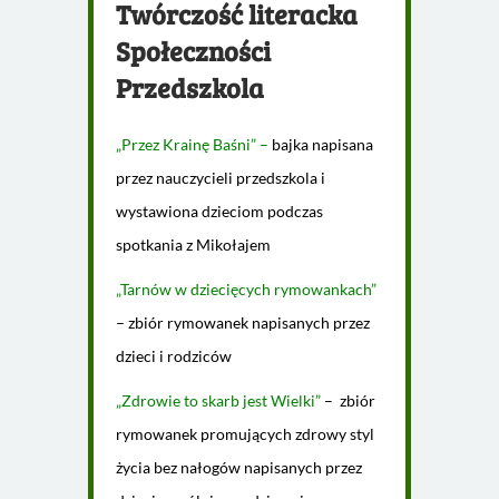
Twórczość literacka
Społeczności
Przedszkola
„Przez Krainę Baśni” –
bajka napisana
przez nauczycieli przedszkola i
wystawiona dzieciom podczas
spotkania z Mikołajem
„Tarnów w dziecięcych rymowankach”
– zbiór rymowanek napisanych przez
dzieci i rodziców
„Zdrowie to skarb jest Wielki”
– zbiór
rymowanek promujących zdrowy styl
życia bez nałogów napisanych przez