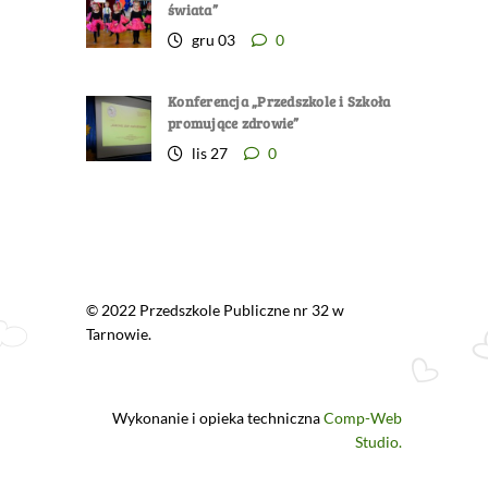
świata”
gru 03
0
Konferencja „Przedszkole i Szkoła
promujące zdrowie”
lis 27
0
© 2022 Przedszkole Publiczne nr 32 w
Tarnowie.
Wykonanie i opieka techniczna
Comp-Web
Studio.