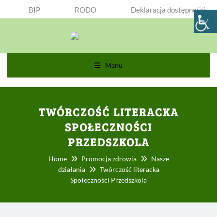
BIP
RODO
Deklaracja dostępności
Menu
TWÓRCZOŚĆ LITERACKA
SPOŁECZNOŚCI
PRZEDSZKOLA
Home
Promocja zdrowia
Nasze
działania
Twórczość literacka
Społeczności Przedszkola