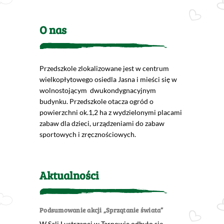
O nas
Przedszkole zlokalizowane jest w centrum
wielkopłytowego osiedla Jasna i mieści się w
wolnostojącym dwukondygnacyjnym
budynku. Przedszkole otacza ogród o
powierzchni ok.1,2 ha z wydzielonymi placami
zabaw dla dzieci, urządzeniami do zabaw
sportowych i zręcznościowych.
Aktualności
Podsumowanie akcji „Sprzątanie świata”
W Sali Lustrzanej w Tarnowie odbyło się