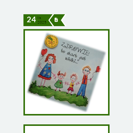
24
lis
2025