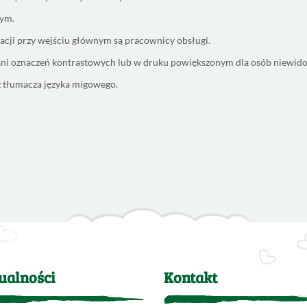
cym.
cji przy wejściu głównym są pracownicy obsługi.
 ani oznaczeń kontrastowych lub w druku powiększonym dla osób niewid
z tłumacza języka migowego.
ualności
Kontakt