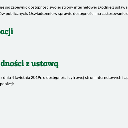
e się zapewnić dostępność swojej strony internetowej zgodnie z ustawą z
tów publicznych. Oświadczenie w sprawie dostępności ma zastosowanie d
acji
dności z ustawą
 z dnia 4 kwietnia 2019r. o dostępności cyfrowej stron internetowych i 
poniżej: