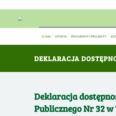
O NAS
OFERTA
PROGRAMY I PROJEKTY
AK
DEKLARACJA DOSTĘPN
Deklaracja dostępnoś
Publicznego Nr 32 w