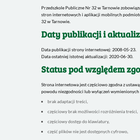
Przedszkole Publiczne Nr 32 w Tarnowie zobowiązuj
stron internetowych i aplikacji mobilnych podmio
32 w Tarnowie.
Daty publikacji i aktualiz
Data publikacji strony internetowej: 2008-05-23.
Data ostatniej istotnej aktualizacji: 2020-06-30.
Status pod względem zgo
Strona internetowa jest częściowo zgodna z ustawą
powodu niezgodności lub wyłączeń wymienionych 
brak adaptacji treści,
częściowy brak możliwości rozróżnienia treści,
częściowy dostęp do klawiatury,
część plików nie jest dostępnych cyfrowo,