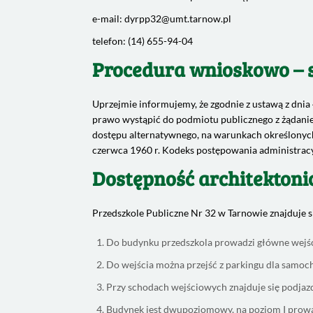
e-mail: dyrpp32@umt.tarnow.pl
telefon: (14) 655-94-04
Procedura wnioskowo –
Uprzejmie informujemy, że zgodnie z ustawą z dnia
prawo wystąpić do podmiotu publicznego z żądanie
dostępu alternatywnego, na warunkach określonyc
czerwca 1960 r. Kodeks postępowania administrac
Dostępność architektoni
Przedszkole Publiczne Nr 32 w Tarnowie znajduje si
Do budynku przedszkola prowadzi główne wejście
Do wejścia można przejść z parkingu dla samoc
Przy schodach wejściowych znajduje się podjazd
Budynek jest dwupoziomowy, na poziom I prowad