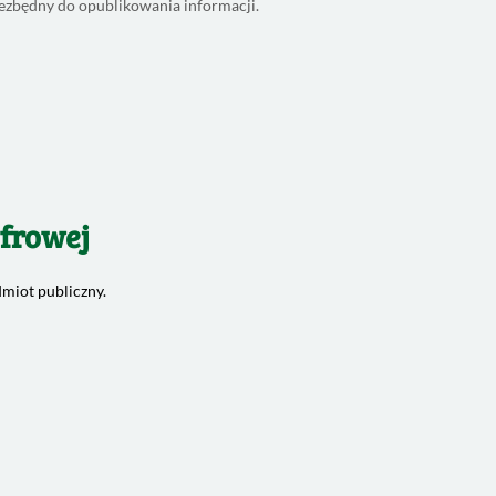
niezbędny do opublikowania informacji.
yfrowej
miot publiczny.