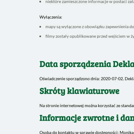
niektóre zamieszczone informacje w postaci zał
Wyłączenia:
mapy są wyłączone z obowiązku zapewnienia do
filmy zostały opublikowane przed wejściem w ż
Data sporządzenia Dekla
Oświadczenie sporządzono dnia: 2020-07-02. Dekl
Skróty klawiaturowe
Na stronie internetowej można korzystać ze stan
Informacje zwrotne i da
Osoba do kontaktu w sprawie dostępności: Monik