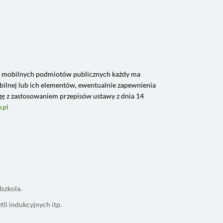
acji mobilnych podmiotów publicznych każdy ma
bilnej lub ich elementów, ewentualnie zapewnienia
ę z zastosowaniem przepisów ustawy z dnia 14
.pl
szkola.
li indukcyjnych itp.