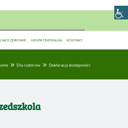
UJĄCE ZDROWIE
GRUPA TEATRALNA
KONTAKT
ome
Dla rodziców
Deklaracja dostępności
rzedszkola