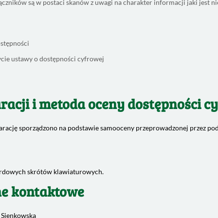
ączników są w postaci skanów z uwagi na charakter informacji jaki jest 
stępności
ycie ustawy o dostępności cyfrowej
racji i metoda oceny dostępności c
arację sporządzono na podstawie samooceny przeprowadzonej przez pod
dardowych skrótów klawiaturowych.
ne kontaktowe
a Sienkowska