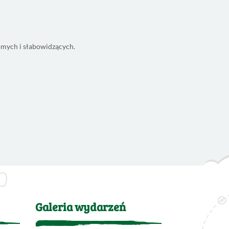
omych i słabowidzących.
Galeria wydarzeń