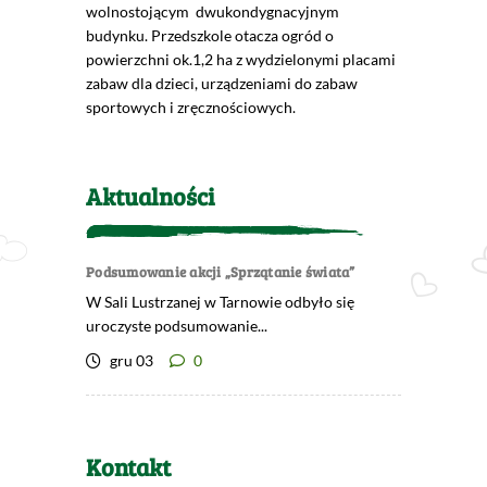
wolnostojącym dwukondygnacyjnym
budynku. Przedszkole otacza ogród o
powierzchni ok.1,2 ha z wydzielonymi placami
zabaw dla dzieci, urządzeniami do zabaw
sportowych i zręcznościowych.
Aktualności
Podsumowanie akcji „Sprzątanie świata”
W Sali Lustrzanej w Tarnowie odbyło się
uroczyste podsumowanie...
gru 03
0
Kontakt