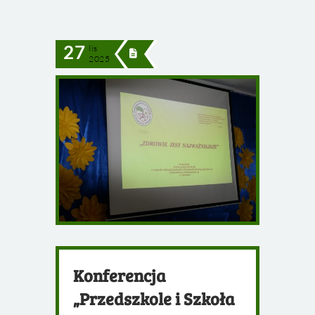
27
lis
2025
Konferencja
„Przedszkole i Szkoła