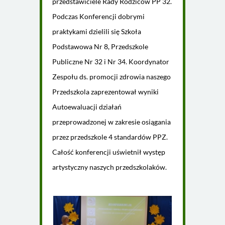
przedstawiciele Rady Rodziców PP 32.
Podczas Konferencji dobrymi
praktykami dzielili się Szkoła
Podstawowa Nr 8, Przedszkole
Publiczne Nr 32 i Nr 34. Koordynator
Zespołu ds. promocji zdrowia naszego
Przedszkola zaprezentował wyniki
Autoewaluacji działań
przeprowadzonej w zakresie osiągania
przez przedszkole 4 standardów PPZ.
Całość konferencji uświetnił występ
artystyczny naszych przedszkolaków.