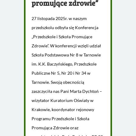
promujące zdrowie”
27 listopada 2025r. w naszym
przedszkolu odbyła się Konferencja
„Przedszkole i Szkoła Promujące
Zdrowie”. W konferencji wzięli udział
Szkoła Podstawowa Nr 8 w Tarnowie
im. K.K. Baczyńskiego, Przedszkole
Publiczne Nr 5, Nr 20 i Nr 34 w
Tarnowie. Swoją obecnością
zaszczyciła nas Pani Marta Dychtoń –
wizytator Kuratorium Oświaty w
Krakowie, koordynator rejonowy
Programu Przedszkole i Szkoła
Promująca Zdrowie oraz