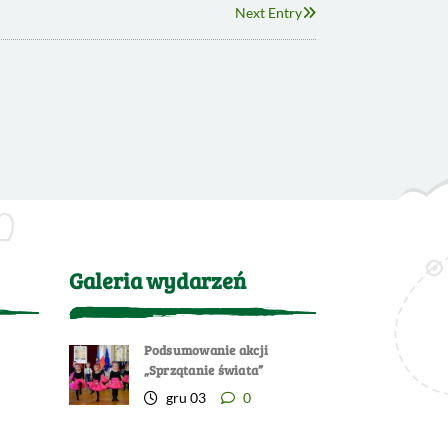
Next Entry
Galeria wydarzeń
Podsumowanie akcji
„Sprzątanie świata”
gru 03
0