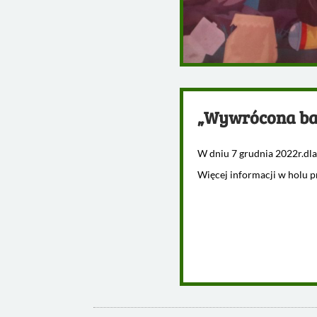
„Wywrócona ba
W dniu 7 grudnia 2022r.dla 
Więcej informacji w holu p