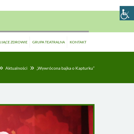
UJĄCE ZDROWIE
GRUPA TEATRALNA
KONTAKT
Aktualności
„Wywrócona bajka o Kapturku”