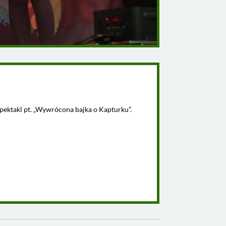
spektakl pt. „Wywrócona bajka o Kapturku”.