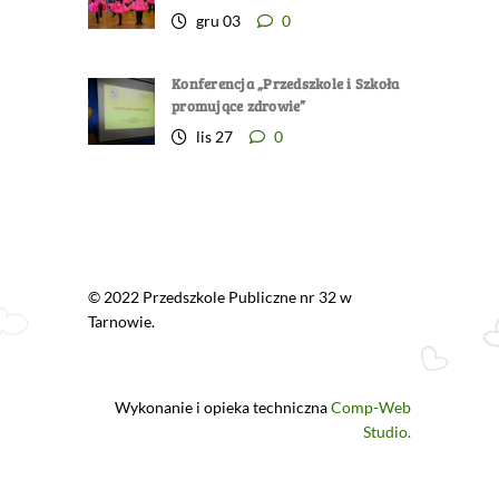
gru 03
0
Konferencja „Przedszkole i Szkoła
promujące zdrowie”
lis 27
0
© 2022 Przedszkole Publiczne nr 32 w
Tarnowie.
Wykonanie i opieka techniczna
Comp-Web
Studio.