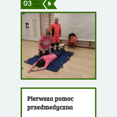
03
mar
2018
Pierwsza pomoc
przedmedyczna