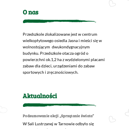
O nas
Przedszkole zlokalizowane jest w centrum
wielkopłytowego osiedla Jasna i mieści się w
wolnostojącym dwukondygnacyjnym
budynku. Przedszkole otacza ogród o
powierzchni ok.1,2 ha z wydzielonymi placami
zabaw dla dzieci, urządzeniami do zabaw
sportowych i zręcznościowych.
Aktualności
Podsumowanie akcji „Sprzątanie świata”
W Sali Lustrzanej w Tarnowie odbyło się