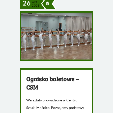
26
wrz
2023
Ognisko baletowe –
CSM
Warsztaty prowadzone w Centrum
Sztuki Mościce. Poznajemy podstawy