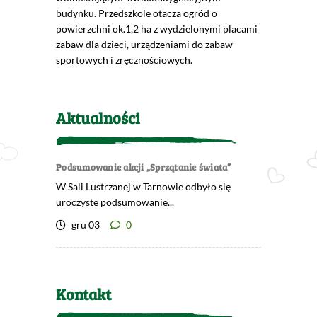
budynku. Przedszkole otacza ogród o
powierzchni ok.1,2 ha z wydzielonymi placami
zabaw dla dzieci, urządzeniami do zabaw
sportowych i zręcznościowych.
Aktualności
Podsumowanie akcji „Sprzątanie świata”
W Sali Lustrzanej w Tarnowie odbyło się
uroczyste podsumowanie...
gru 03
0
Kontakt