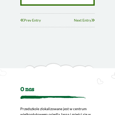
Prev Entry
Next Entry
O nas
Przedszkole zlokalizowane jest w centrum
wielkopłytowego osiedla Jasna i mieści się w