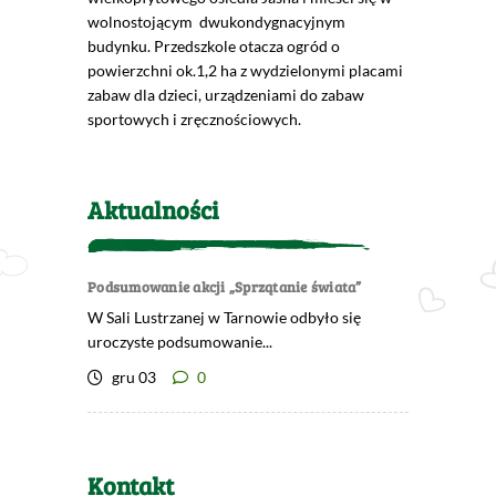
wolnostojącym dwukondygnacyjnym
budynku. Przedszkole otacza ogród o
powierzchni ok.1,2 ha z wydzielonymi placami
zabaw dla dzieci, urządzeniami do zabaw
sportowych i zręcznościowych.
Aktualności
Podsumowanie akcji „Sprzątanie świata”
W Sali Lustrzanej w Tarnowie odbyło się
uroczyste podsumowanie...
gru 03
0
Kontakt