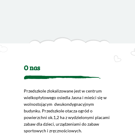
O nas
Przedszkole zlokalizowane jest w centrum
wielkopłytowego osiedla Jasna i mieści się w
wolnostojącym dwukondygnacyjnym
budynku. Przedszkole otacza ogród o
powierzchni ok.1,2 ha z wydzielonymi placami
zabaw dla dzieci, urządzeniami do zabaw
sportowych i zręcznościowych.