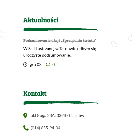
Aktualności
Podsumowanie akcji „Sprzątanie świata”
W Sali Lustrzanej w Tarnowie odbyło się
uroczyste podsumowanie...
gru 03
0
Kontakt
ul.Długa 23A, 33-100 Tarnów
(014) 655-94-04