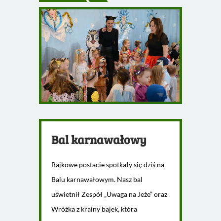
Bal karnawałowy
Bajkowe postacie spotkały się dziś na
Balu karnawałowym. Nasz bal
uświetnił Zespół „Uwaga na Jeże” oraz
Wróżka z krainy bajek, która